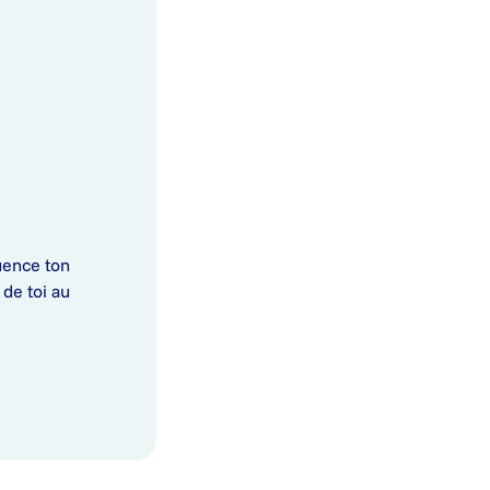
uence ton
 de toi au