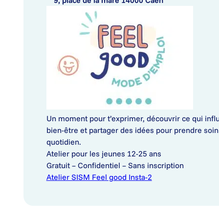
9, place de la mare 14000 Caen
Un moment pour t’exprimer, découvrir ce qui infl
bien-être et partager des idées pour prendre soin
quotidien.
Atelier pour les jeunes 12-25 ans
Gratuit – Confidentiel – Sans inscription
Atelier SISM Feel good Insta-2