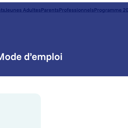
ts
Jeunes Adultes
Parents
Professionnels
Programme 20
 Mode d’emploi