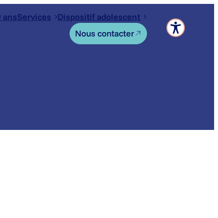
 ans
Services
Dispositif adolescent
Nous contacter