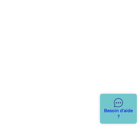
Besoin d'aide
?