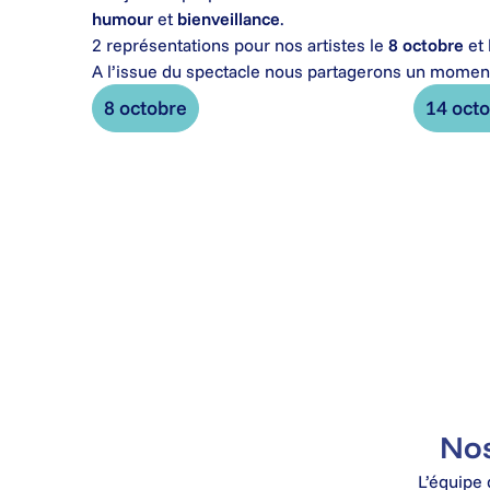
humour
et
bienveillance
.
2 représentations pour nos artistes le
8 octobre
et 
A l’issue du spectacle nous partagerons un moment
8 octobre
14 oct
Nos
L’équipe