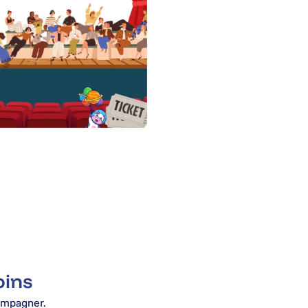
oins
ompagner.