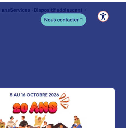
 ans
Services
Dispositif adolescent
Nous contacter