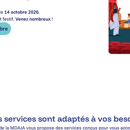
le
14 octobre 2026
.
 festif.
Venez nombreux
!
obre
 services sont adaptés à vos bes
 de la MDAJA vous propose des services conçus pour vous acc