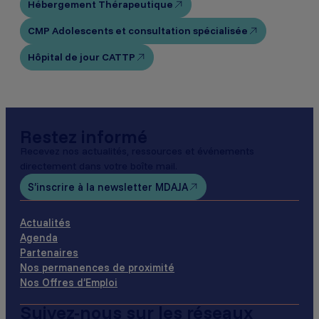
Hébergement Thérapeutique
CMP Adolescents et consultation spécialisée
Hôpital de jour CATTP
Restez informé
Recevez nos actualités, ressources et événements
directement dans votre boîte mail.
S’inscrire à la newsletter MDAJA
Actualités
Agenda
Partenaires
Nos permanences de proximité
Nos Offres d’Emploi
Suivez-nous sur les réseaux