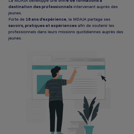
La MDAJA développe une
offre de formations à
destination des professionnels
intervenant auprès des
jeunes.
Forte de
18 ans d’expérience
, la MDAJA partage ses
savoirs, pratiques et expériences
afin de soutenir les
professionnels dans leurs missions quotidiennes auprès des
jeunes.