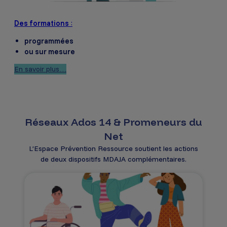
Des formations
:
programmées
ou sur mesure
En savoir plus…
Réseaux Ados 14 & Promeneurs du
Net
L’Espace Prévention Ressource soutient les actions
de deux dispositifs MDAJA complémentaires.