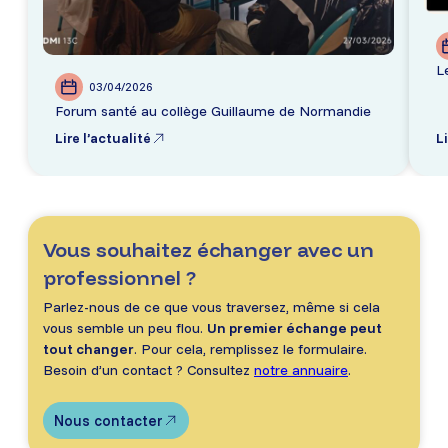
L
03/04/2026
Forum santé au collège Guillaume de Normandie
Lire l’actualité
Li
Vous souhaitez échanger avec un
professionnel ?
Parlez-nous de ce que vous traversez, même si cela
vous semble un peu flou.
Un premier échange peut
tout changer
. Pour cela, remplissez le formulaire.
Besoin d’un contact ? Consultez
notre annuaire
.
Nous contacter