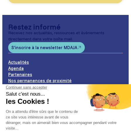
Restez informé
Recevez nos actualités, ressources et événements
directement dans votre boîte mail.
S’inscrire à la newsletter MDAJA
Actualités
Agenda
Partenaires
Nos permanences de proximité
Nos Offres d’Emploi
Suivez-nous sur les réseaux
Facebook
LinkedIn
Instagram