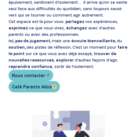
épuisement, sentiment d’isolement… Il arrive qu’on se sente
seul face aux difficultés du quotidien, sans toujours savoir
vers qui se tourner ou comment agir autrement.
Cet espace est là pour vous:
partagez
vos expériences,
exprimez
ce que vous vivez,
échangez
avec d’autres
parents ou avec des professionnels.
Ici, pas de jugement,
mais une
écoute bienveillante,
du
soutien,
des pistes de réflexion
.
C’est un moment pour
faire
le point
sur ce que vous avez déjà essayé,
trouver de
nouvelles ressources
,
explorer
d’autres façons d’agir,
reprendre confiance
, sortir de l’isolement.
Nous contacter
Café Parents Ados