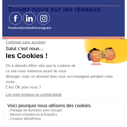
Suivez-nous sur les réseaux
Facebook
LinkedIn
Instagram
Mentions légales
Gestion de cookies
Politique de confidentialité
Plan du site
Accessibilité (conformité partielle à 97%)