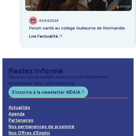
03/04/2026
Forum santé au collège Guillaume de Normandie
Lire l’actualité
Restez informé
Recevez nos actualités, ressources et événements
directement dans votre boîte mail.
S’inscrire à la newsletter MDAJA
Actualités
Agenda
Partenaires
Nos permanences de proximité
Nos Offres d’Emploi