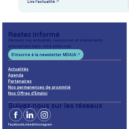
Lire l’actualité
Restez informé
Recevez nos actualités, ressources et événements
directement dans votre boîte mail.
S’inscrire à la newsletter MDAJA
Actualités
Agenda
Partenaires
Nos permanences de proximité
Nos Offres d’Emploi
Suivez-nous sur les réseaux
Facebook
LinkedIn
Instagram