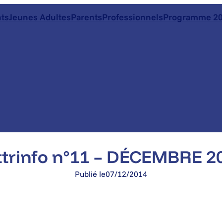
ts
Jeunes Adultes
Parents
Professionnels
Programme 20
ttrinfo n°11 – DÉCEMBRE 2
Publié le
07/12/2014