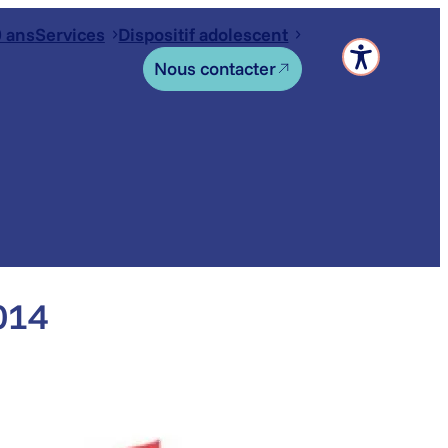
 ans
Services
Dispositif adolescent
Nous contacter
014