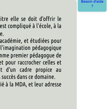
Besoin d'aide
?