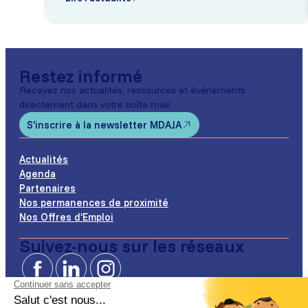
Restez informé
Recevez nos actualités, ressources et événements
directement dans votre boîte mail.
S’inscrire à la newsletter MDAJA
Actualités
Agenda
Partenaires
Nos permanences de proximité
Nos Offres d’Emploi
Suivez-nous sur les réseaux
Facebook
LinkedIn
Instagram