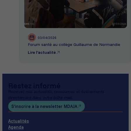
03/04/2026
Forum santé au collège Guillaume de Normandie
Lire l’actualité
Restez informé
Recevez nos actualités, ressources et événements
directement dans votre boîte mail.
S’inscrire à la newsletter MDAJA
Actualités
Agenda