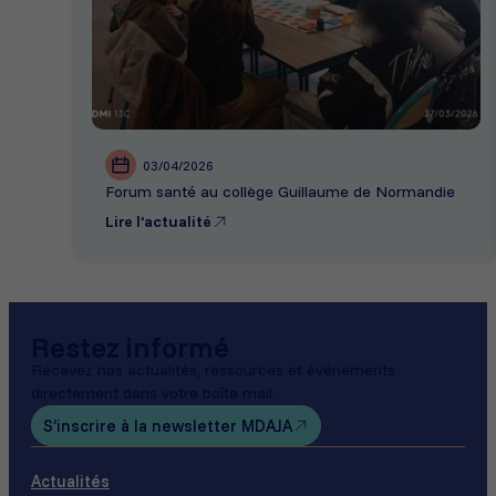
03/04/2026
Forum santé au collège Guillaume de Normandie
Lire l’actualité
Restez informé
Recevez nos actualités, ressources et événements
directement dans votre boîte mail.
S’inscrire à la newsletter MDAJA
Actualités