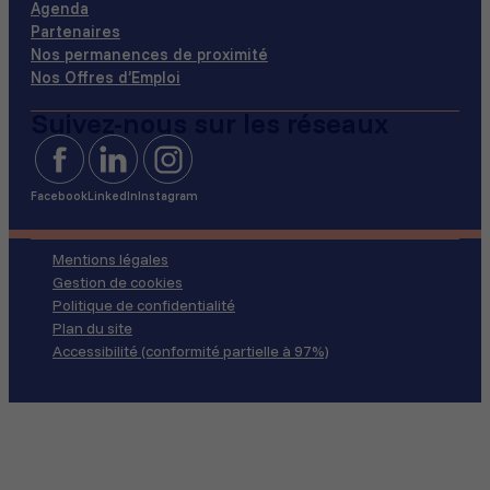
Agenda
Partenaires
Nos permanences de proximité
Nos Offres d’Emploi
Suivez-nous sur les réseaux
Facebook
LinkedIn
Instagram
Mentions légales
Gestion de cookies
Politique de confidentialité
Plan du site
Accessibilité (conformité partielle à 97%)