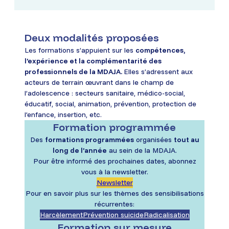
Deux modalités proposées
Les formations s’appuient sur les
compétences,
l’expérience et la complémentarité des
professionnels de la MDAJA.
Elles s’adressent aux
acteurs de terrain œuvrant dans le champ de
l’adolescence : secteurs sanitaire, médico-social,
éducatif, social, animation, prévention, protection de
l’enfance, insertion, etc.
Formation programmée
Des
formations programmées
organisées
tout au
long de l’année
au sein de la MDAJA.
Pour être informé des prochaines dates, abonnez
vous à la newsletter.
Newsletter
Pour en savoir plus sur les thèmes des sensibilisations
récurrentes:
Harcèlement
Prévention suicide
Radicalisation
Formation sur mesure